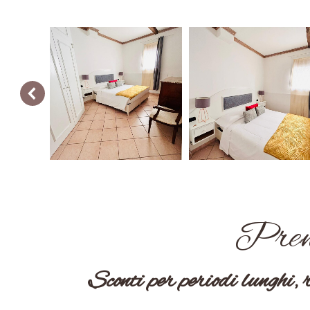
Preno
Sconti per periodi lunghi, r