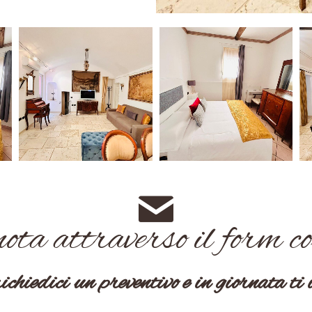
ta attraverso il form co
ichiedici un preventivo e in giornata ti 