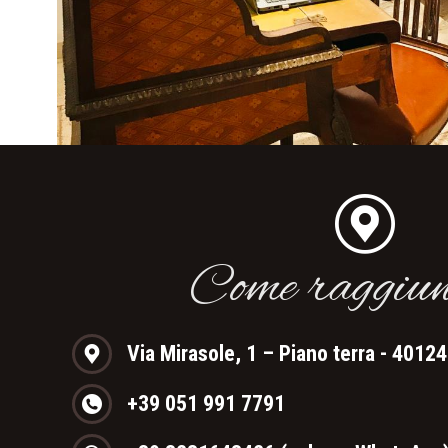
Come raggiun
Via Mirasole, 1 – Piano terra - 4012
+39 051 991 7791