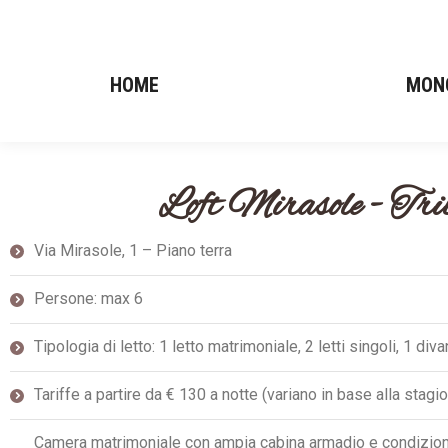
HOME
HOME
MON
MON
Loft Mirasole - Tril
Via Mirasole, 1 – Piano terra
Persone: max 6
Tipologia di letto: 1 letto matrimoniale, 2 letti singoli, 1 di
Tariffe a partire da € 130 a notte (variano in base alla stagi
Camera matrimoniale con ampia cabina armadio e condizion