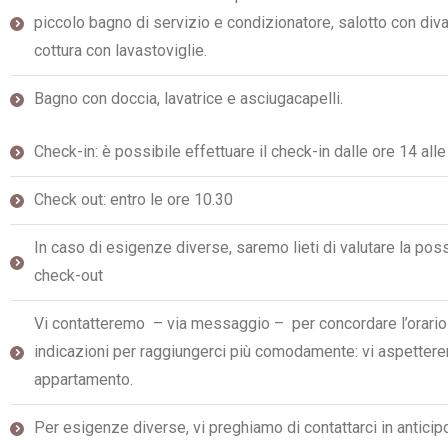
piccolo bagno di servizio e condizionatore, salotto con div
cottura con lavastoviglie.
Bagno con doccia, lavatrice e asciugacapelli.
Check-in: è possibile effettuare il check-in dalle ore 14 alle
Check out: entro le ore 10.30
In caso di esigenze diverse, saremo lieti di valutare la possib
check-out
Vi contatteremo – via messaggio – per concordare l’orario di
indicazioni per raggiungerci più comodamente: vi aspetter
appartamento.
Per esigenze diverse, vi preghiamo di contattarci in anticip