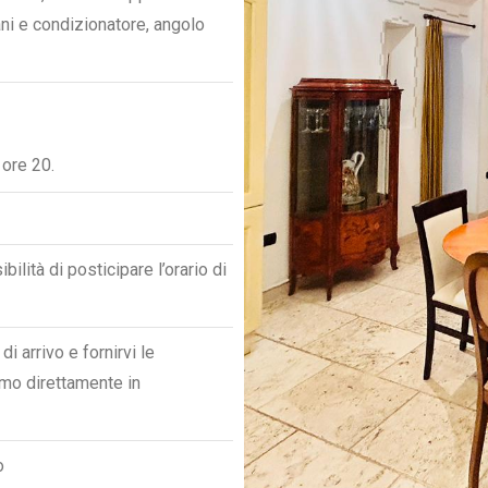
ani e condizionatore, angolo
 ore 20.
ilità di posticipare l’orario di
 arrivo e fornirvi le
emo direttamente in
o