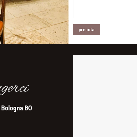
gerci
4 Bologna BO